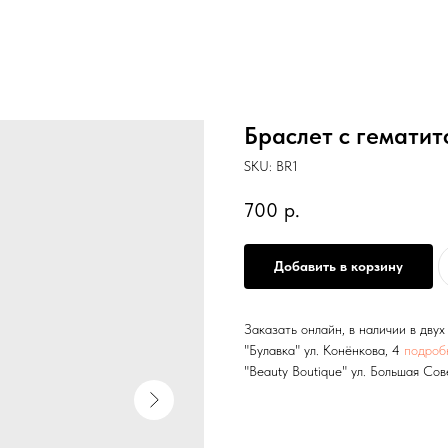
Браслет с гематит
SKU:
BR1
700
р.
Добавить в корзину
Заказать онлайн, в наличии в дву
"Булавка" ул. Конёнкова, 4
подроб
"Beauty Boutique" ул. Большая Сов