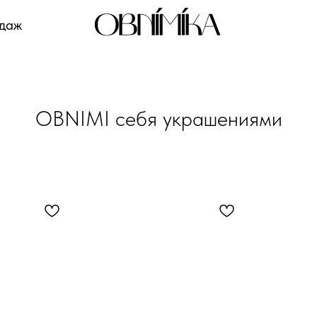
одаж
OBNIMI себя украшениями