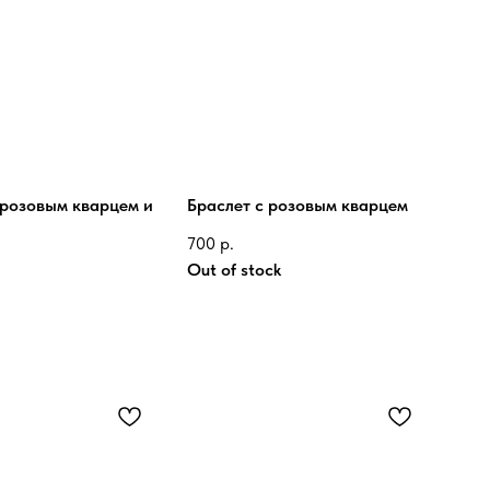
 розовым кварцем и
Браслет с розовым кварцем
700
р.
Out of stock